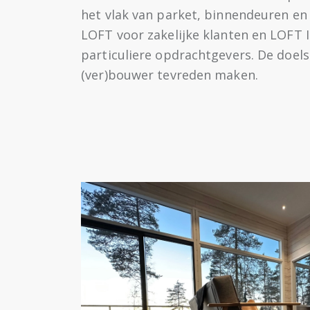
het vlak van parket, binnendeuren en
LOFT voor zakelijke klanten en LOFT I
particuliere opdrachtgevers. De doelst
(ver)bouwer tevreden maken.