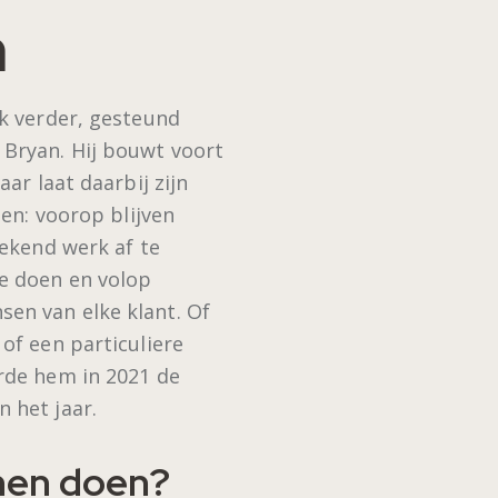
m
ak verder, gesteund
Bryan. Hij bouwt voort
ar laat daarbij zijn
len: voorop blijven
tekend werk af te
e doen en volop
en van elke klant. Of
of een particuliere
rde hem in 2021 de
 het jaar.
nnen doen?