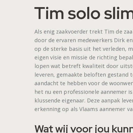
Tim solo sli
Als enig zaakvoerder trekt Tim de za
door de ervaren medewerkers Dirk en 
op de sterke basis uit het verleden, ma
eigen visie en missie de richting bepa
lopen wat betreft kwaliteit door uits
leveren, gemaakte beloften gestand t
aandacht te hebben voor de woonwens
het nu een professionele aannemer is 
klussende eigenaar. Deze aanpak leve
erkenning op als Vlaams aannemer van
Wat wij voor jou ku