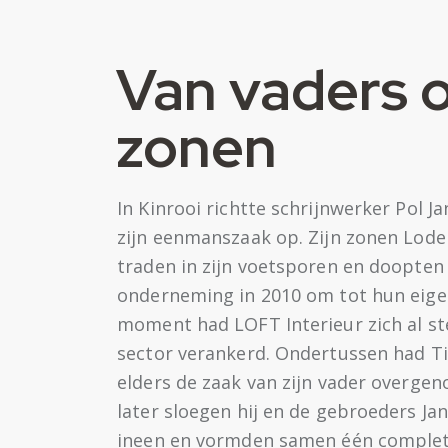
Van vaders 
zonen
In Kinrooi richtte schrijnwerker Pol J
zijn eenmanszaak op. Zijn zonen Lode
traden in zijn voetsporen en doopten
onderneming in 2010 om tot hun eig
moment had LOFT Interieur zich al ste
sector verankerd. Ondertussen had T
elders de zaak van zijn vader overgen
later sloegen hij en de gebroeders J
ineen en vormden samen één complete