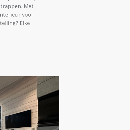
 trappen. Met
nterieur voor
elling? Elke